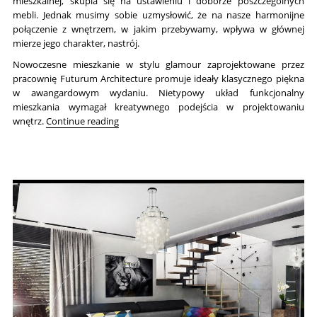
mieszkalnej, skupia się na ustawieniu i doborze poszczególnych
mebli. Jednak musimy sobie uzmysłowić, że na nasze harmonijne
połączenie z wnętrzem, w jakim przebywamy, wpływa w głównej
mierze jego charakter, nastrój.
Nowoczesne mieszkanie w stylu glamour zaprojektowane przez
pracownię Futurum Architecture promuje ideały klasycznego piękna
w awangardowym wydaniu. Nietypowy układ funkcjonalny
mieszkania wymagał kreatywnego podejścia w projektowaniu
“Dom pod Warszawą w stylu glamour”
wnętrz.
Continue reading