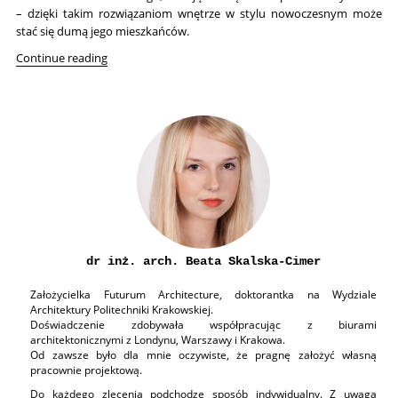
– dzięki takim rozwiązaniom wnętrze w stylu nowoczesnym może
stać się dumą jego mieszkańców.
“Dom jednorodzinny pod Krakowem w stylu nowocze
Continue reading
dr inż. arch. Beata Skalska-Cimer
Założycielka Futurum Architecture, doktorantka na Wydziale
Architektury Politechniki Krakowskiej.
Doświadczenie zdobywała współpracując z biurami
architektonicznymi z Londynu, Warszawy i Krakowa.
Od zawsze było dla mnie oczywiste, że pragnę założyć własną
pracownie projektową.
Do każdego zlecenia podchodzę sposób indywidualny. Z uwagą